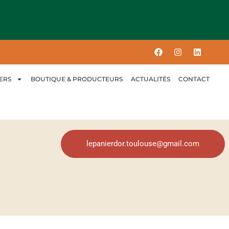
ERS
BOUTIQUE & PRODUCTEURS
ACTUALITÉS
CONTACT
lepanierdor.toulouse@gmail.com