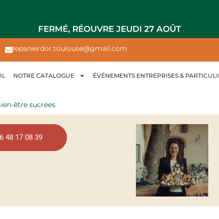
FERMÉ, RÉOUVRE JEUDI 27 AOÛT
lepanierdor.toulouse@gmail.com
IL
NOTRE CATALOGUE
ÉVÉNEMENTS ENTREPRISES & PARTICULI
ien-être sucrées
6 48 17 08 39