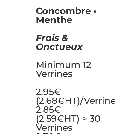
Concombre •
Menthe
Frais &
Onctueux
Minimum 12
Verrines
2.95€
(2,68€HT)/verrine
2.85€
(2,59€HT) > 30
Verrines