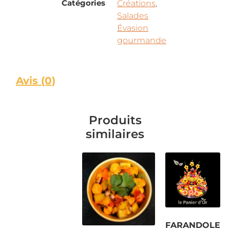
Catégories
Créations
,
Salades
Évasion
gourmande
Avis (0)
Produits
similaires
FARANDOLE